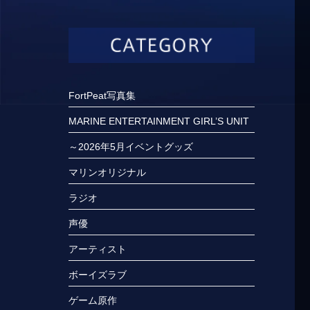
FortPeat写真集
MARINE ENTERTAINMENT GIRL’S UNIT
～2026年5月イベントグッズ
マリンオリジナル
ラジオ
声優
アーティスト
ボーイズラブ
ゲーム原作