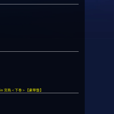
 in 宮島＜下巻＞【豪華盤】