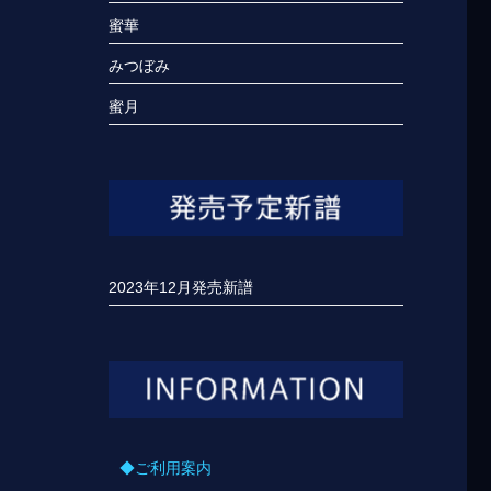
蜜華
みつぼみ
蜜月
2023年12月発売新譜
◆ご利用案内