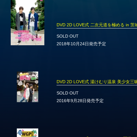
DVD 2D LOVE式 二次元道を極める in 茨
SOLD OUT
2018年10月24日発売予定
DVD 2D LOVE式 湯けむり温泉 美少女三昧
SOLD OUT
2016年9月28日発売予定