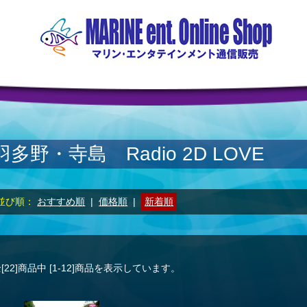
羽多野・寺島 Radio 2D LOVE
並び順：
おすすめ順
|
価格順
|
新着順
[22]
商品中
[1-12]
商品を表示しています。