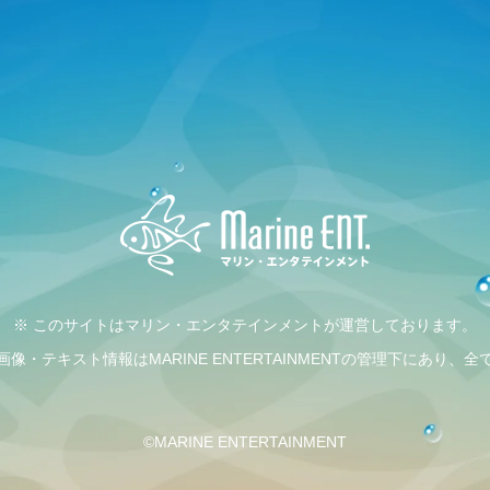
※ このサイトはマリン・エンタテインメントが運営しております。
・テキスト情報はMARINE ENTERTAINMENTの管理下にあり
©MARINE ENTERTAINMENT