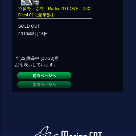
羽多野・寺島 Radio 2D LOVE DJC
D vol.01【豪華盤】
SOLD OUT
2010年8月13日
全[22]
商品中
[13-22]
商
品を表示しています。