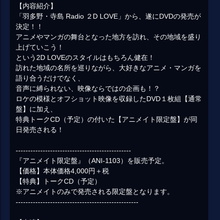
【内容紹介】
「羽多野・寺島 Radio ２D LOVE」から、遂にDVDの発売が
決定！！
アニメやマンガの舞台となった地方を訪れ、その地域を盛り
上げていこう！
という2D LOVEのスタイルはもちろん健在！
訪れた地域の名所を巡りながら、大好きなアニメ・マンガを
語り合うだけでなく、
音声に縛られない、映像ならではの企画も！？
ロケの模様とオフショット映像を収録したDVD１枚組【通常
盤】に加え、
特典トークCD（予定）の付いた【アニメイト限定盤】が同
日発売される！
-----------------------------------------------
『アニメイト限定盤』（ANI-1103）を販売予定。
【価格】本体価格4,000円＋税
【特典】トークCD（予定）
※アニメイトのみで発売される限定盤となります。
--------------------------------------------------