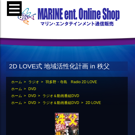
2D LOVE式 地域活性化計画 in 秩父
ホーム
>
ラジオ
>
羽多野・寺島 Radio 2D LOVE
ホーム
>
DVD
ホーム
>
DVD
>
ラジオ＆動画番組DVD
ホーム
>
DVD
>
ラジオ＆動画番組DVD
>
2D LOVE