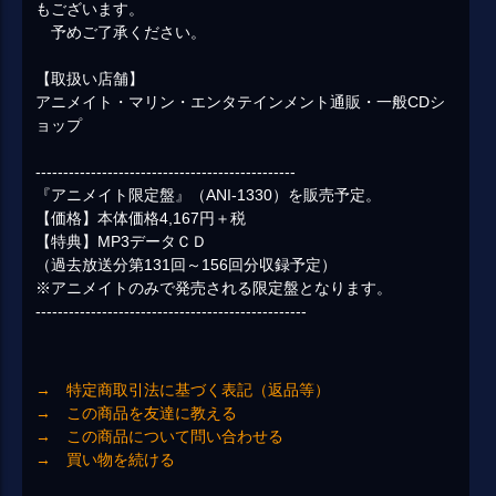
もございます。
予めご了承ください。
【取扱い店舗】
アニメイト・マリン・エンタテインメント通販・一般CDシ
ョップ
-----------------------------------------------
『アニメイト限定盤』（ANI-1330）を販売予定。
【価格】本体価格4,167円＋税
【特典】MP3データＣＤ
（過去放送分第131回～156回分収録予定）
※アニメイトのみで発売される限定盤となります。
-------------------------------------------------
→ 特定商取引法に基づく表記（返品等）
→ この商品を友達に教える
→ この商品について問い合わせる
→ 買い物を続ける