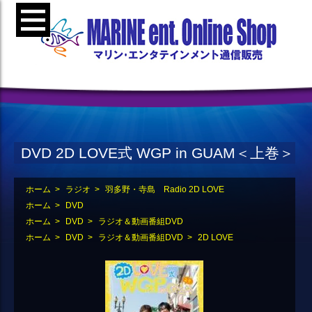
DVD 2D LOVE式 WGP in GUAM＜上巻＞
ホーム
>
ラジオ
>
羽多野・寺島 Radio 2D LOVE
ホーム
>
DVD
ホーム
>
DVD
>
ラジオ＆動画番組DVD
ホーム
>
DVD
>
ラジオ＆動画番組DVD
>
2D LOVE