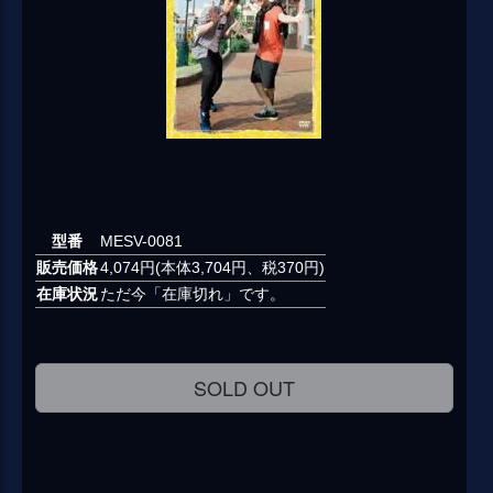
型番
MESV-0081
販売価格
4,074円(本体3,704円、税370円)
在庫状況
ただ今「在庫切れ」です。
SOLD OUT