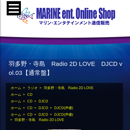
羽多野・寺島 Radio 2D LOVE DJCD v
ol.03【通常盤】
ホーム
>
ラジオ
>
羽多野・寺島 Radio 2D LOVE
ホーム
>
CD
ホーム
>
CD
>
DJCD
ホーム
>
CD
>
DJCD
>
DJCD(声優)
ホーム
>
CD
>
DJCD
>
DJCD(声優)
>
羽多野・寺島 Radio 2D LOVE