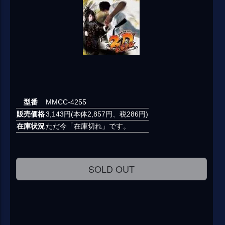
型番
MMCC-4255
販売価格
3,143円(本体2,857円、税286円)
在庫状況
ただ今「在庫切れ」です。
SOLD OUT