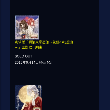
劇場版「明治東亰恋伽～花鏡の幻想曲
～」主題歌 約束
SOLD OUT
2016年9月14日発売予定