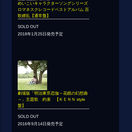
めいこいキャラクターソングシリーズ
ロマネスクレコードベストアルバム 百
歌繚乱【通常盤】
SOLD OUT
2018年1月25日発売予定
劇場版「明治東亰恋伽～花鏡の幻想曲
～」主題歌 約束 【ＫＥＮＮ style
盤】
SOLD OUT
2016年9月14日発売予定