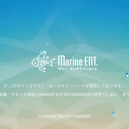
※ このサイトはマリン・エンタテインメントが運営しております。
・テキスト情報はMARINE ENTERTAINMENTの管理下にあり
©MARINE ENTERTAINMENT