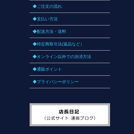
◆ご注文の流れ
◆支払い方法
◆配送方法・送料
◆特定商取引法(返品など）
◆オンライン以外での決済方法
◆通販ポイント
◆プライバシーポリシー