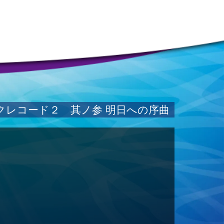
クレコード２ 其ノ参 明日への序曲