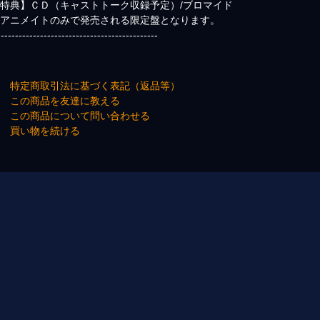
特典】ＣＤ（キャストトーク収録予定）/ブロマイド
※アニメイトのみで発売される限定盤となります。
---------------------------------------------
→ 特定商取引法に基づく表記（返品等）
→ この商品を友達に教える
→ この商品について問い合わせる
→ 買い物を続ける