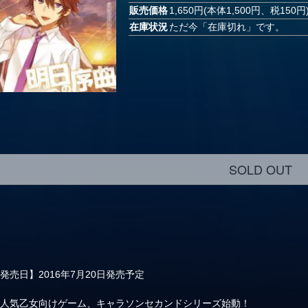
販売価格
1,650円(本体1,500円、税150円
在庫状況
ただ今「在庫切れ」です。
SOLD OUT
発売日】2016年7月20日発売予定
大人気乙女向けゲーム、キャラソンセカンドシリーズ始動！