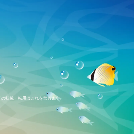
、全ての転載・転用はこれを禁じます。