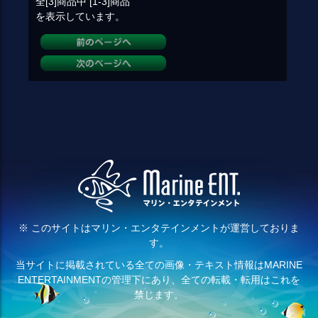
全[3]
商品中
[1-3]
商品
を表示しています。
※ このサイトはマリン・エンタテインメントが運営しておりま
す。
当サイトに掲載されている全ての画像・テキスト情報はMARINE
ENTERTAINMENTの管理下にあり、全ての転載・転用はこれを
禁じます。