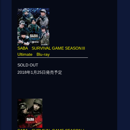
SABA SURVIVAL GAME SEASONⅢ
Ultimate Blu-ray
SOLD OUT
2018年1月25日発売予定