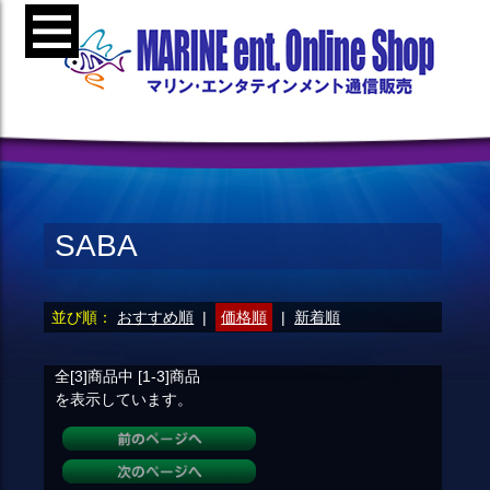
SABA
並び順：
おすすめ順
|
価格順
|
新着順
全[3]
商品中
[1-3]
商品
を表示しています。