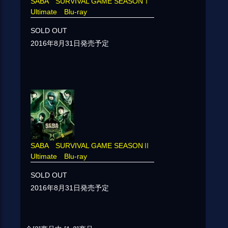
SABA SURVIVAL GAME SEASONⅠ
Ultimate Blu-ray
SOLD OUT
2016年8月31日発売予定
SABA SURVIVAL GAME SEASONⅡ
Ultimate Blu-ray
SOLD OUT
2016年8月31日発売予定