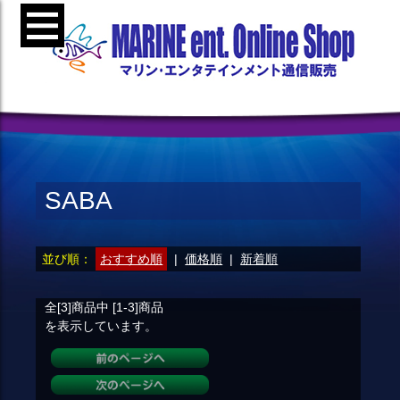
SABA
並び順：
おすすめ順
|
価格順
|
新着順
全[3]
商品中
[1-3]
商品
を表示しています。