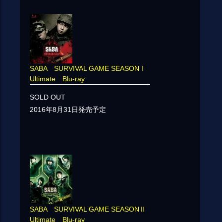
SABA SURVIVAL GAME SEASONⅠ
Ultimate Blu-ray
SOLD OUT
2016年8月31日発売予定
SABA SURVIVAL GAME SEASONⅡ
Ultimate Blu-ray