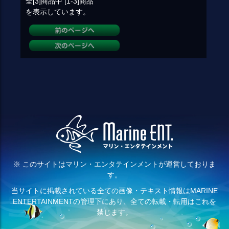
全[3]
商品中
[1-3]
商品
を表示しています。
※ このサイトはマリン・エンタテインメントが運営しておりま
す。
当サイトに掲載されている全ての画像・テキスト情報はMARINE
ENTERTAINMENTの管理下にあり、全ての転載・転用はこれを
禁じます。