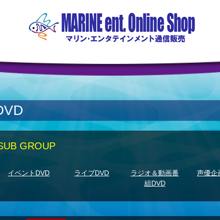
DVD
SUB GROUP
イベントDVD
ライブDVD
ラジオ＆動画番
声優企
組DVD