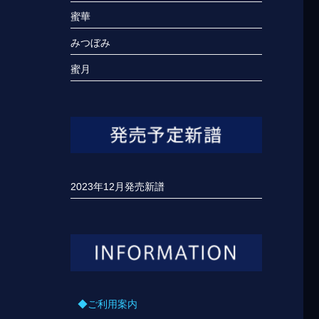
蜜華
みつぼみ
蜜月
2023年12月発売新譜
◆ご利用案内