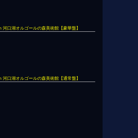
in 河口湖オルゴールの森美術館【豪華盤】
in 河口湖オルゴールの森美術館【通常盤】