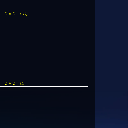
⊃ ＤＶＤ いち
⊃ ＤＶＤ に