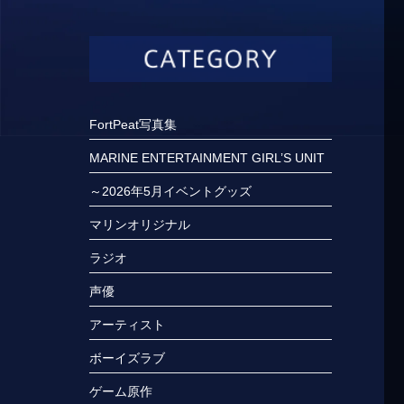
FortPeat写真集
MARINE ENTERTAINMENT GIRL’S UNIT
～2026年5月イベントグッズ
マリンオリジナル
ラジオ
声優
アーティスト
ボーイズラブ
ゲーム原作