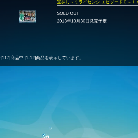
宝探し～ミライセンシ エピソード０～ｉ
SOLD OUT
2013年10月30日発売予定
[117]
商品中
[1-12]
商品を表示しています。