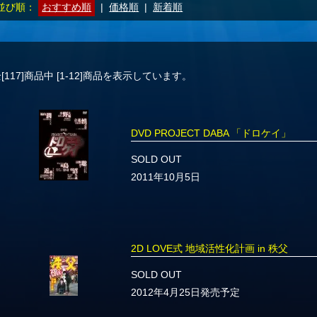
並び順：
おすすめ順
|
価格順
|
新着順
[117]
商品中
[1-12]
商品を表示しています。
DVD PROJECT DABA 「ドロケイ」
SOLD OUT
2011年10月5日
2D LOVE式 地域活性化計画 in 秩父
SOLD OUT
2012年4月25日発売予定