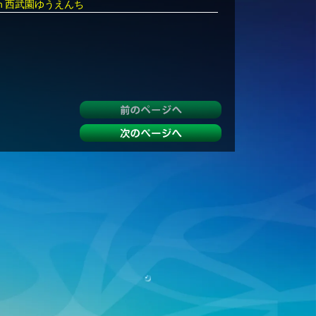
ｎ西武園ゆうえんち