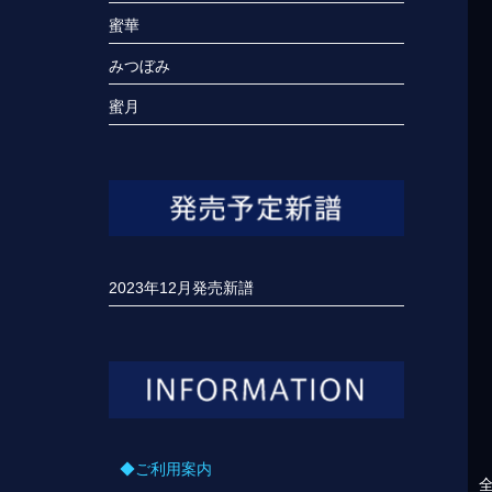
蜜華
みつぼみ
蜜月
2023年12月発売新譜
◆ご利用案内
全