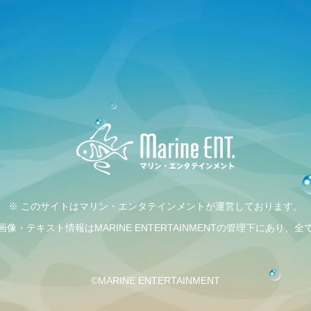
※ このサイトはマリン・エンタテインメントが運営しております。
・テキスト情報はMARINE ENTERTAINMENTの管理下にあり
©MARINE ENTERTAINMENT