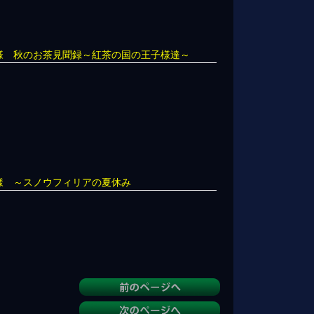
子様 秋のお茶見聞録～紅茶の国の王子様達～
子様 ～スノウフィリアの夏休み