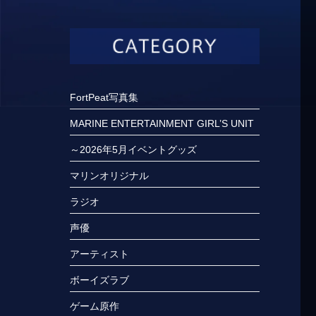
FortPeat写真集
MARINE ENTERTAINMENT GIRL’S UNIT
～2026年5月イベントグッズ
マリンオリジナル
ラジオ
声優
アーティスト
ボーイズラブ
ゲーム原作