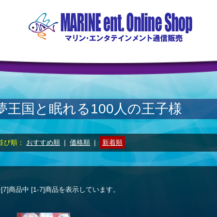
夢王国と眠れる100人の王子様
並び順：
おすすめ順
|
価格順
|
新着順
[7]
商品中
[1-7]
商品を表示しています。