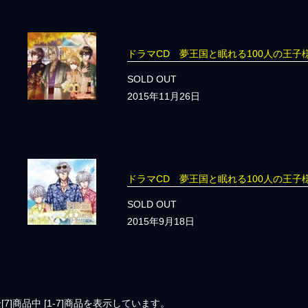
ドラマCD 夢王国と眠れる100人の王
SOLD OUT
2015年11月26日
ドラマCD 夢王国と眠れる100人の王
SOLD OUT
2015年9月18日
[7]
商品中
[1-7]
商品を表示しています。