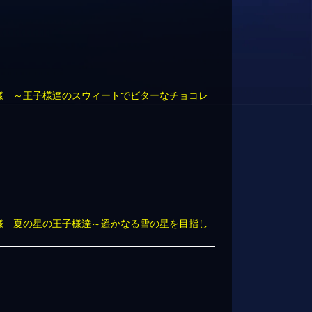
子様 ～王子様達のスウィートでビターなチョコレ
子様 夏の星の王子様達～遥かなる雪の星を目指し