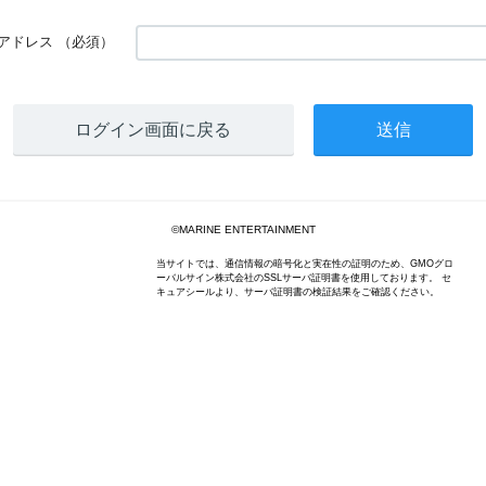
アドレス
（必須）
ログイン画面に戻る
©MARINE ENTERTAINMENT
当サイトでは、通信情報の暗号化と実在性の証明のため、GMOグロ
ーバルサイン株式会社のSSLサーバ証明書を使用しております。 セ
キュアシールより、サーバ証明書の検証結果をご確認ください。