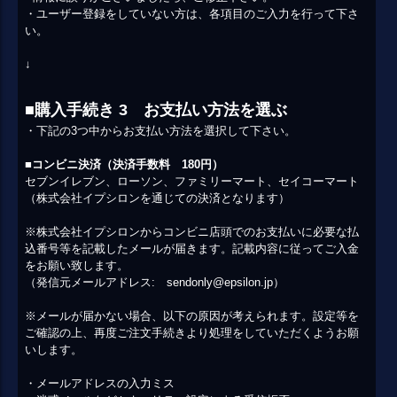
・ユーザー登録をしていない方は、各項目のご入力を行って下さ
い。
↓
■購入手続き 3 お支払い方法を選ぶ
・下記の3つ中からお支払い方法を選択して下さい。
■コンビニ決済（決済手数料 180円）
セブンイレブン、ローソン、ファミリーマート、セイコーマート
（株式会社イプシロンを通じての決済となります）
※株式会社イプシロンからコンビニ店頭でのお支払いに必要な払
込番号等を記載したメールが届きます。記載内容に従ってご入金
をお願い致します。
（発信元メールアドレス: sendonly@epsilon.jp）
※メールが届かない場合、以下の原因が考えられます。設定等を
ご確認の上、再度ご注文手続きより処理をしていただくようお願
いします。
・メールアドレスの入力ミス