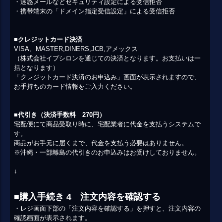
・迷惑メールなどセキュリティ設定による受信拒否
・携帯端末の「ドメイン指定受信設定」による受信拒否
■クレジットカード決済
VISA、MASTER,DINERS,JCB,アメックス
（株式会社イプシロンを通じての決済となります。お支払いは一
括となります）
「クレジットカード決済のお申込み」画面が表示されますので、
お手持ちのカード情報をご入力ください。
■代引き（決済手数料 270円）
宅配便にて商品受取り時に、宅配業者に代金を支払うシステムで
す。
商品がお手元に届くまで、代金を支払う必要はありません。
※沖縄・一部離島の代引きのお申込みはお受けしておりません。
↓
■購入手続き 4 注文内容を確認する
・レジ画面下部の「注文内容を確認する」を押すと、注文内容の
確認画面が表示されます。