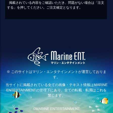
掲載されている内容をご確認いただき、問題がない場合は「注文
する」を押してください。ご注文確定となります。
※ このサイトはマリン・エンタテインメントが運営しておりま
す。
当サイトに掲載されている全ての画像・テキスト情報はMARINE
ENTERTAINMENTの管理下にあり、全ての転載・転用はこれを
禁じます。
©MARINE ENTERTAINMENT