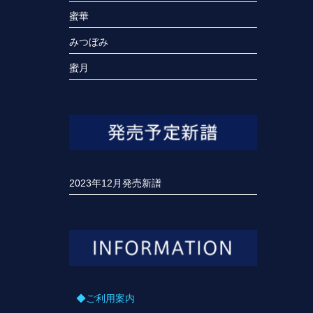
蜜華
みつぼみ
蜜月
2023年12月発売新譜
◆ご利用案内