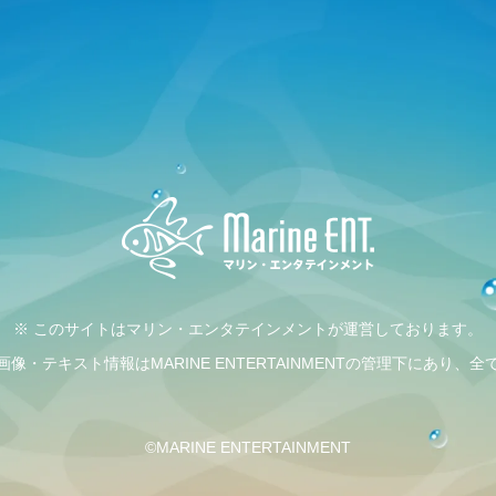
※ このサイトはマリン・エンタテインメントが運営しております。
・テキスト情報はMARINE ENTERTAINMENTの管理下にあり
©MARINE ENTERTAINMENT