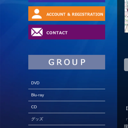
DVD
Blu-ray
CD
【
グッズ