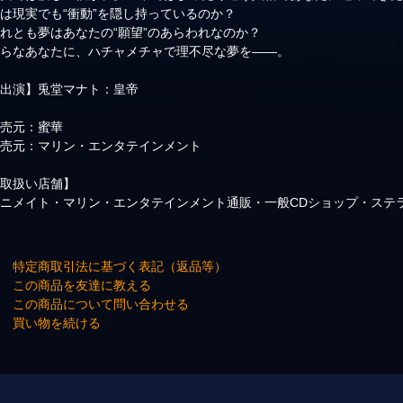
は現実でも“衝動”を隠し持っているのか？
れとも夢はあなたの“願望”のあらわれなのか？
淫らなあなたに、ハチャメチャで理不尽な夢を――。
【出演】兎堂マナト：皇帝
発売元：蜜華
販売元：マリン・エンタテインメント
【取扱い店舗】
アニメイト・マリン・エンタテインメント通販・一般CDショップ・ステ
→ 特定商取引法に基づく表記（返品等）
→ この商品を友達に教える
→ この商品について問い合わせる
→ 買い物を続ける