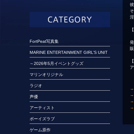
彼
そ
FortPeat写真集
MARINE ENTERTAINMENT GIRL’S UNIT
～2026年5月イベントグッズ
マリンオリジナル
ラジオ
声優
アーティスト
ボーイズラブ
ゲーム原作