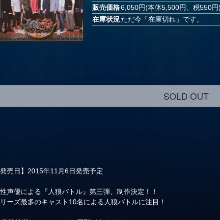
販売価格
6,050円(本体5,500円、税550円
在庫状況
ただ今「在庫切れ」です。
SOLD OUT
発売日】2015年11月6日発売予定
男性声優による『人狼バトル』第三弾、制作決定！！
リーズ最多のキャスト10名による人狼バトルに注目！