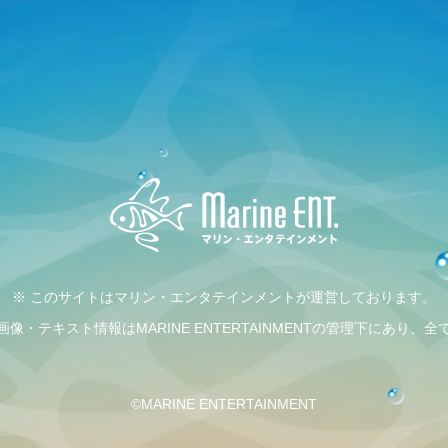
※ このサイトはマリン・エンタテインメントが運営しております。
・テキスト情報はMARINE ENTERTAINMENTの管理下にあり
©MARINE ENTERTAINMENT