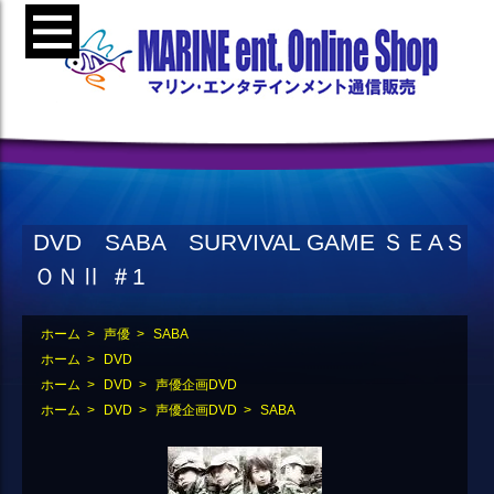
DVD SABA SURVIVAL GAME ＳＥAＳ
ＯＮⅡ ＃1
ホーム
>
声優
>
SABA
ホーム
>
DVD
ホーム
>
DVD
>
声優企画DVD
ホーム
>
DVD
>
声優企画DVD
>
SABA