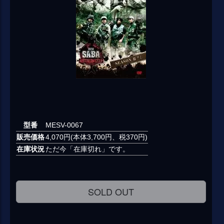
型番
MESV-0067
販売価格
4,070円(本体3,700円、税370円)
在庫状況
ただ今「在庫切れ」です。
SOLD OUT