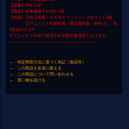
【品番】ANI-1247
【価格】本体価格￥4,000＋税
【特典】①封入特典：ＳＡＢＡワッペン／ブロマイド3種
②アニメイト初回特典（限定盤対象・外付け）：B
2告知ポスター
※アニメイトのみで発売される限定盤商品となります。
-----------------------------------------------------------
→ 特定商取引法に基づく表記（返品等）
→ この商品を友達に教える
→ この商品について問い合わせる
→ 買い物を続ける