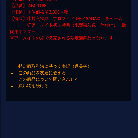
【品番】 ANI-1198
【価格】本体価格￥3,800＋税
【特典】①封入特典：ブロマイド3種／SABAロゴチャーム
②アニメイト初回特典（限定盤対象・外付け）：販
促用ポスター
※アニメイトのみで発売される限定盤商品となります。
-----------------------------------------------------------
→ 特定商取引法に基づく表記（返品等）
→ この商品を友達に教える
→ この商品について問い合わせる
→ 買い物を続ける