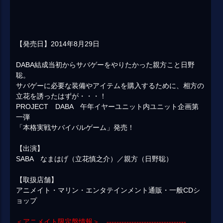
【発売日】2014年8月29日
DABA結成当初からサバゲーをやりたかった親方こと日野
聡。
サバゲーに必要な装備やアイテムを購入するために、相方の
立花を誘ったはずが・・・！
PROJECT DABA 午年イヤーユニット内ユニット企画第
一弾
「本格実戦サバイバルゲーム」発売！
【出演】
SABA なまはげ（立花慎之介）／親方（日野聡）
【取扱店舗】
アニメイト・マリン・エンタテインメント通販・一般CDシ
ョップ
＜アニメイト限定盤情報＞ --------------------------------