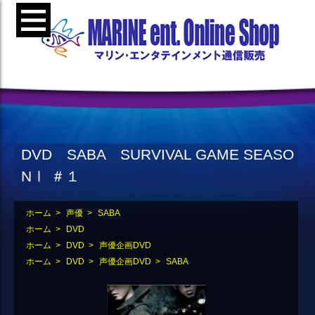
DVD SABA SURVIVAL GAME SEASO
NⅠ ＃１
ホーム
>
声優
>
SABA
ホーム
>
DVD
ホーム
>
DVD
>
声優企画DVD
ホーム
>
DVD
>
声優企画DVD
>
SABA