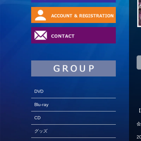
DVD
Blu-ray
【
CD
会
グッズ
2