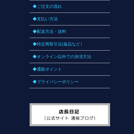
◆ご注文の流れ
◆支払い方法
◆配送方法・送料
◆特定商取引法(返品など）
◆オンライン以外での決済方法
◆通販ポイント
◆プライバシーポリシー