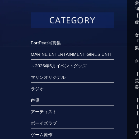
“
女
FortPeat写真集
果
MARINE ENTERTAINMENT GIRL’S UNIT
～2026年5月イベントグッズ
マリンオリジナル
荒
長
ラジオ
声優
【
アーティスト
【
ボーイズラブ
ア
ゲーム原作