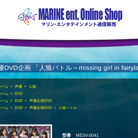
DVD企画 「人狼バトル～missing girl in fai
ホーム
>
声優
>
人狼
ホーム
>
DVD
ホーム
>
DVD
>
声優企画DVD
ホーム
>
DVD
>
声優企画DVD
>
人狼バトル
型番
MESV-0041