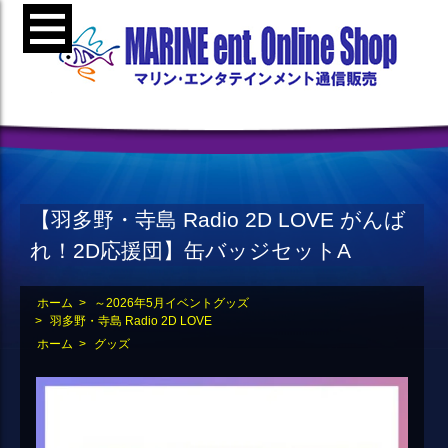
【羽多野・寺島 Radio 2D LOVE がんば
れ！2D応援団】缶バッジセットA
ホーム
>
～2026年5月イベントグッズ
>
羽多野・寺島 Radio 2D LOVE
ホーム
>
グッズ