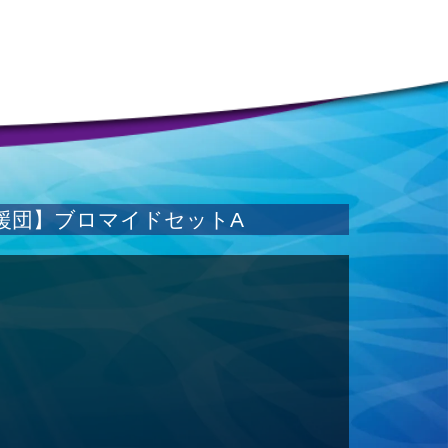
2D応援団】ブロマイドセットA