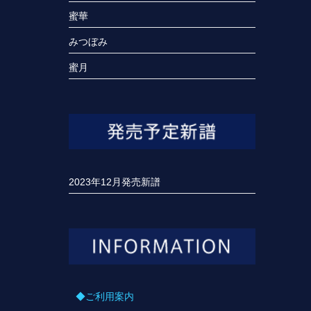
蜜華
みつぼみ
蜜月
2023年12月発売新譜
◆ご利用案内