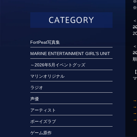
2
2
FortPeat写真集
2
MARINE ENTERTAINMENT GIRL’S UNIT
～2026年5月イベントグッズ
マリンオリジナル
ラジオ
声優
アーティスト
ボーイズラブ
ゲーム原作