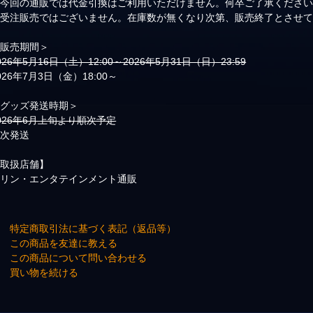
※今回の通販では代金引換はご利用いただけません。何卒ご了承くださ
※受注販売ではございません。在庫数が無くなり次第、販売終了とさせ
＜販売期間＞
026年5月16日（土）12:00～2026年5月31日（日）23:59
026年7月3日（金）18:00～
＜グッズ発送時期＞
026年6月上旬より順次予定
順次発送
【取扱店舗】
マリン・エンタテインメント通販
→ 特定商取引法に基づく表記（返品等）
→ この商品を友達に教える
→ この商品について問い合わせる
→ 買い物を続ける