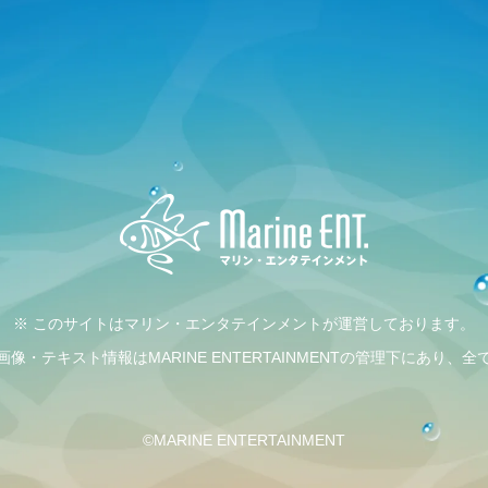
※ このサイトはマリン・エンタテインメントが運営しております。
・テキスト情報はMARINE ENTERTAINMENTの管理下にあり
©MARINE ENTERTAINMENT