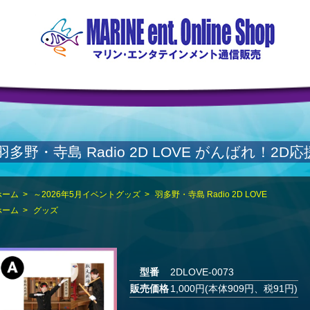
羽多野・寺島 Radio 2D LOVE がんばれ！
ホーム
>
～2026年5月イベントグッズ
>
羽多野・寺島 Radio 2D LOVE
ホーム
>
グッズ
型番
2DLOVE-0073
販売価格
1,000円(本体909円、税91円)