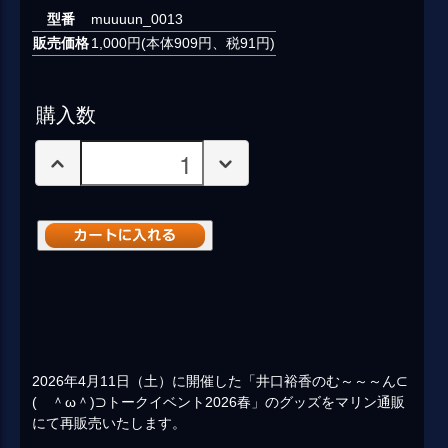
型番
muuuun_0013
販売価格
1,000円(本体909円、税91円)
購入数
2026年4月11日（土）に開催した「井口裕香のむ～～～ん⊂
( ＾ω＾)⊃トークイベント2026春」のグッズをマリン通販
にて再販売いたします。