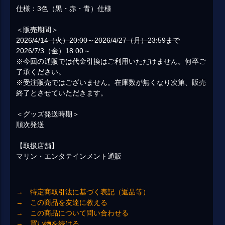
仕様：3色（黒・赤・青）仕様
＜販売期間＞
2026/4/14（火）20:00～2026/4/27（月）23:59まで
2026/7/3（金）18:00～
※今回の通販では代金引換はご利用いただけません。何卒ご
了承ください。
※受注販売ではございません。在庫数が無くなり次第、販売
終了とさせていただきます。
＜グッズ発送時期＞
順次発送
【取扱店舗】
マリン・エンタテインメント通販
→ 特定商取引法に基づく表記（返品等）
→ この商品を友達に教える
→ この商品について問い合わせる
→ 買い物を続ける