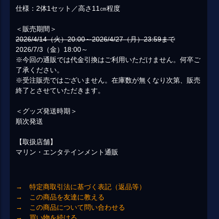
仕様：2体1セット／高さ11㎝程度
＜販売期間＞
2026/4/14（火）20:00～2026/4/27（月）23:59まで
2026/7/3（金）18:00～
※今回の通販では代金引換はご利用いただけません。何卒ご
了承ください。
※受注販売ではございません。在庫数が無くなり次第、販売
終了とさせていただきます。
＜グッズ発送時期＞
順次発送
【取扱店舗】
マリン・エンタテインメント通販
→ 特定商取引法に基づく表記（返品等）
→ この商品を友達に教える
→ この商品について問い合わせる
→ 買い物を続ける