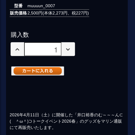
型番
muuuun_0007
販売価格
2,500円(本体2,273円、税227円)
購入数
2026年4月11日（土）に開催した「井口裕香のむ～～～ん⊂
( ＾ω＾)⊃トークイベント2026春」のグッズをマリン通販
にて再販売いたします。