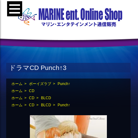
ドラマCD Punch↑3
ホーム
>
ボーイズラブ
>
Punch↑
ホーム
>
CD
ホーム
>
CD
>
BLCD
ホーム
>
CD
>
BLCD
>
Punch↑