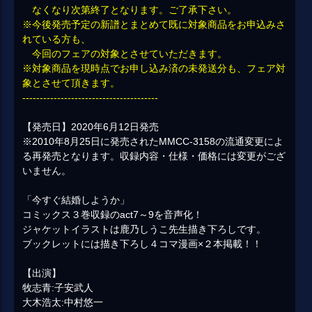
なくなり次第終了となります。ご了承下さい。
※今後発売予定の新譜とまとめて既に対象商品をお申込みさ
れている方も、
今回のフェアの対象とさせていただきます。
※対象商品を現時点でお申し込み済の未発送分も、フェア対
象とさせて頂きます。
---------------------------------------
【発売日】2020年6月12日発売
※2010年8月25日に発売されたMMCC-3158の流通変更によ
る再発売となります。収録内容・仕様・価格には変更がござ
いません。
「今すぐ結婚しようか」
コミックス３巻収録のact7～9を音声化！
ジャケットイラストは鹿乃しうこ先生描き下ろしです。
ブックレットには描き下ろし４コマ漫画×２本掲載！！
【出演】
牧志青:子安武人
大木浩太:中村悠一