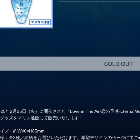
SOLD OUT
025年2月25日（火）に開催された「Love in The Air-恋の予感-EternalM
トグッズをマリン通販にて販売いたします！
イズ：約W40×H85mm
仕様：全3種／絵柄をお選びいただけます。希望デザインのページにてご