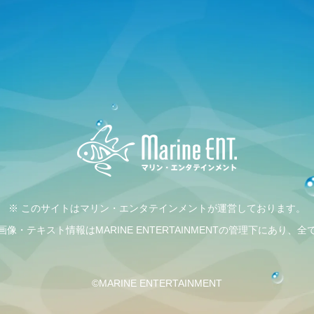
※ このサイトはマリン・エンタテインメントが運営しております。
・テキスト情報はMARINE ENTERTAINMENTの管理下にあり
©MARINE ENTERTAINMENT