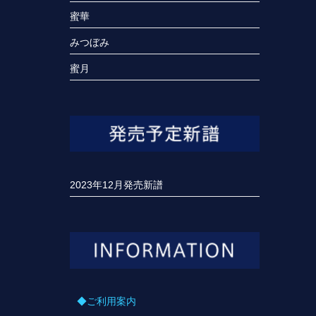
蜜華
みつぼみ
蜜月
2023年12月発売新譜
◆ご利用案内