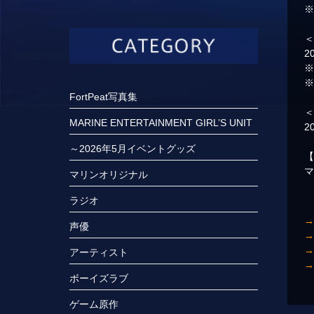
2
FortPeat写真集
MARINE ENTERTAINMENT GIRL’S UNIT
2
～2026年5月イベントグッズ
マリンオリジナル
ラジオ
声優
アーティスト
ボーイズラブ
ゲーム原作