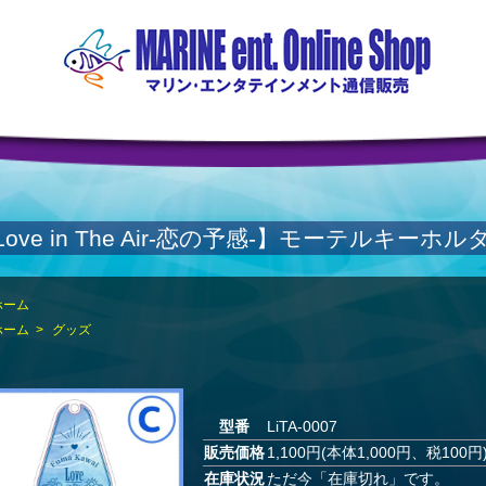
Love in The Air-恋の予感-】モーテルキーホル
ホーム
ホーム
>
グッズ
型番
LiTA-0007
販売価格
1,100円(本体1,000円、税100円
在庫状況
ただ今「在庫切れ」です。