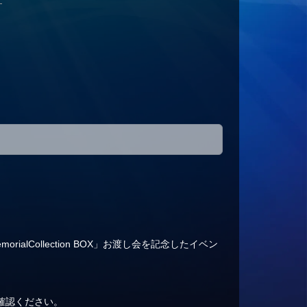
emorialCollection BOX」お渡し会を記念したイベン
確認ください。