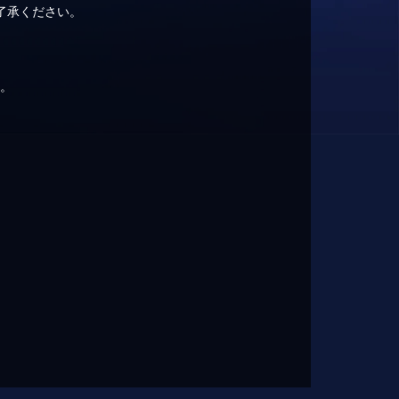
了承ください。
い。