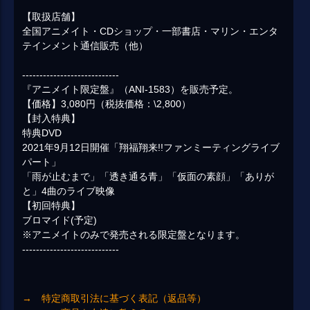
【取扱店舗】
全国アニメイト・CDショップ・一部書店・マリン・エンタ
テインメント通信販売（他）
----------------------------
『アニメイト限定盤』（ANI-1583）を販売予定。
【価格】3,080円（税抜価格：\2,800）
【封入特典】
特典DVD
2021年9月12日開催「翔福翔来!!ファンミーティングライブ
パート」
「雨が止むまで」「透き通る青」「仮面の素顔」「ありが
と」4曲のライブ映像
【初回特典】
ブロマイド(予定)
※アニメイトのみで発売される限定盤となります。
----------------------------
→ 特定商取引法に基づく表記（返品等）