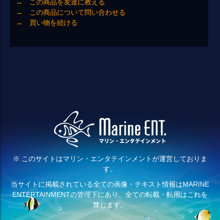
→ この商品を友達に教える
→ この商品について問い合わせる
→ 買い物を続ける
※ このサイトはマリン・エンタテインメントが運営しておりま
す。
当サイトに掲載されている全ての画像・テキスト情報はMARINE
ENTERTAINMENTの管理下にあり、全ての転載・転用はこれを
禁じます。