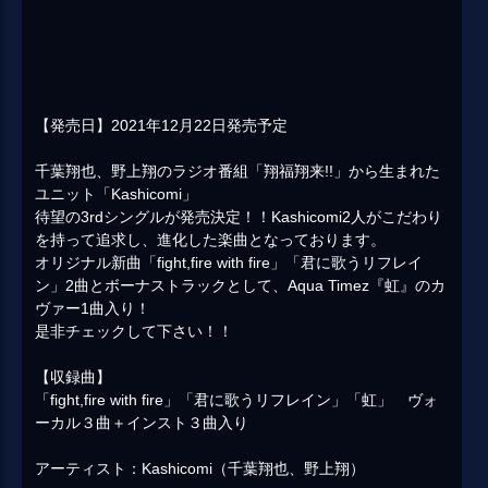
【発売日】2021年12月22日発売予定
千葉翔也、野上翔のラジオ番組「翔福翔来!!」から生まれた
ユニット「Kashicomi」
待望の3rdシングルが発売決定！！Kashicomi2人がこだわり
を持って追求し、進化した楽曲となっております。
オリジナル新曲「fight,fire with fire」「君に歌うリフレイ
ン」2曲とボーナストラックとして、Aqua Timez『虹』のカ
ヴァー1曲入り！
是非チェックして下さい！！
【収録曲】
「fight,fire with fire」「君に歌うリフレイン」「虹」 ヴォ
ーカル３曲＋インスト３曲入り
アーティスト：Kashicomi（千葉翔也、野上翔）