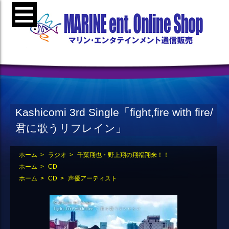
Kashicomi 3rd Single「fight,fire with fire/
君に歌うリフレイン」
ホーム
>
ラジオ
>
千葉翔也・野上翔の翔福翔来！！
ホーム
>
CD
ホーム
>
CD
>
声優アーティスト