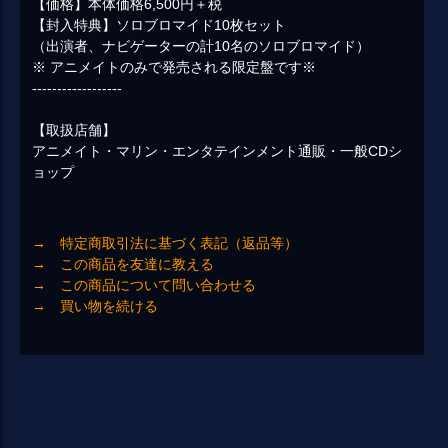
【価格】本体価格6,500円＋税
【封入特典】ソロブロマイド10枚セット
（出演者、ナビゲーターの計10名のソロブロマイド）
※ アニメイトのみで発売される限定盤です※
------------------
【取扱店舗】
アニメイト・マリン・エンタテインメント通販・一般CDシ
ョップ
→ 特定商取引法に基づく表記（返品等）
→ この商品を友達に教える
→ この商品について問い合わせる
→ 買い物を続ける