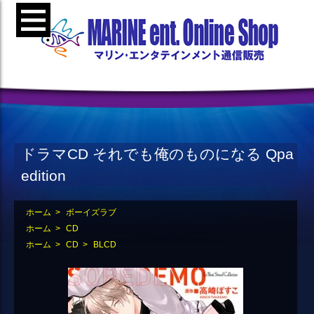
ドラマCD それでも俺のものになる Qpa
edition
ホーム
>
ボーイズラブ
ホーム
>
CD
ホーム
>
CD
>
BLCD