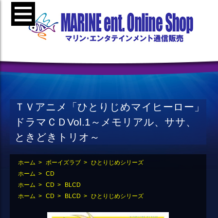
ＴＶアニメ「ひとりじめマイヒーロー」
ドラマＣＤVol.1～メモリアル、ササ、
ときどきトリオ～
ホーム
>
ボーイズラブ
>
ひとりじめシリーズ
ホーム
>
CD
ホーム
>
CD
>
BLCD
ホーム
>
CD
>
BLCD
>
ひとりじめシリーズ