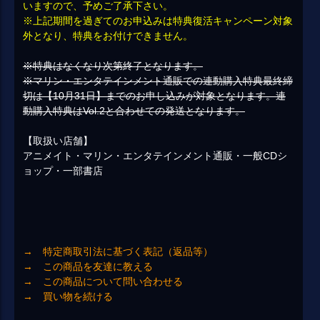
いますので、予めご了承下さい。
※上記期間を過ぎてのお申込みは特典復活キャンペーン対象
外となり、特典をお付けできません。
※特典はなくなり次第終了となります。
※マリン・エンタテインメント通販での連動購入特典最終締
切は【10月31日】までのお申し込みが対象となります。連
動購入特典はVol.2と合わせての発送となります。
【取扱い店舗】
アニメイト・マリン・エンタテインメント通販・一般CDシ
ョップ・一部書店
→ 特定商取引法に基づく表記（返品等）
→ この商品を友達に教える
→ この商品について問い合わせる
→ 買い物を続ける