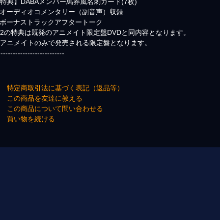
特典】DABAメンバー馬券風名刺カード(7枚)
)オーディオコメンタリー（副音声）収録
)ボーナストラックアフタートーク
2の特典は既発のアニメイト限定盤DVDと同内容となります。
※アニメイトのみで発売される限定盤となります。
---------------------------
→ 特定商取引法に基づく表記（返品等）
→ この商品を友達に教える
→ この商品について問い合わせる
→ 買い物を続ける