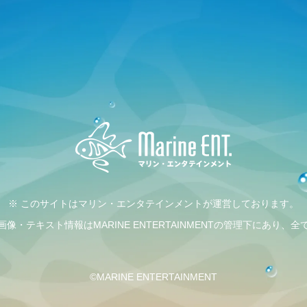
※ このサイトはマリン・エンタテインメントが運営しております。
・テキスト情報はMARINE ENTERTAINMENTの管理下にあり
©MARINE ENTERTAINMENT