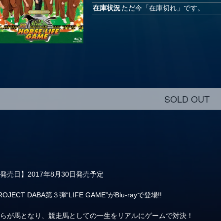
在庫状況
ただ今「在庫切れ」です。
SOLD OUT
発売日】2017年8月30日発売予定
ROJECT DABA第３弾“LIFE GAME”がBlu‐rayで登場!!
自らが馬となり、競走馬としての一生をリアルにゲームで対決！