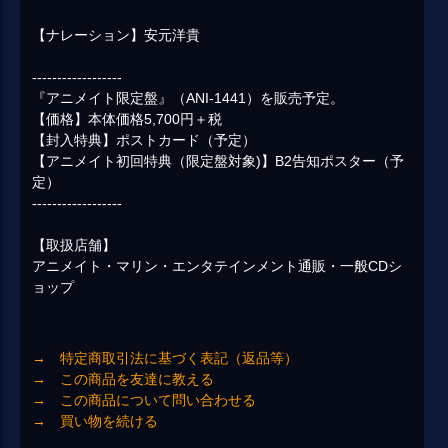
【ナレーション】安元洋貴
------------------
『アニメイト限定盤』（ANI-1441）を販売予定。
【価格】本体価格5,700円＋税
【封入特典】ポストカード（予定）
【アニメイト初回特典（限定盤対象)】B2告知ポスター（予
定）
------------------
【取扱店舗】
アニメイト・マリン・エンタテインメント通販・一般CDシ
ョップ
→ 特定商取引法に基づく表記（返品等）
→ この商品を友達に教える
→ この商品について問い合わせる
→ 買い物を続ける