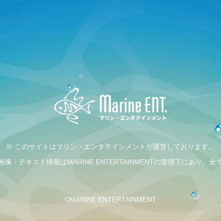
※ このサイトはマリン・エンタテインメントが運営しております。
・テキスト情報はMARINE ENTERTAINMENTの管理下にあり
©MARINE ENTERTAINMENT