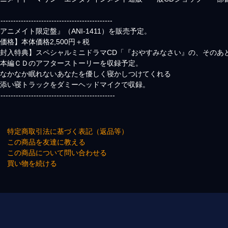
---------------------------------------------
アニメイト限定盤』（ANI-1411）を販売予定。
価格】本体価格2,500円＋税
【封入特典】スペシャルミニドラマCD「『おやすみなさい』の、そのあ
※本編ＣＤのアフターストーリーを収録予定。
なかなか眠れないあなたを優しく寝かしつけてくれる
添い寝トラックをダミーヘッドマイクで収録。
----------------------------------------------
→ 特定商取引法に基づく表記（返品等）
→ この商品を友達に教える
→ この商品について問い合わせる
→ 買い物を続ける