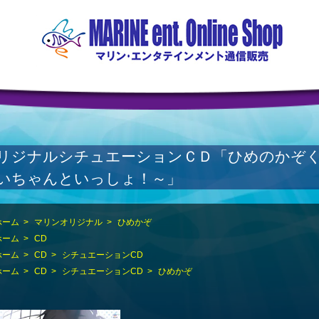
リジナルシチュエーションＣＤ「ひめのかぞく
いちゃんといっしょ！～」
ホーム
>
マリンオリジナル
>
ひめかぞ
ホーム
>
CD
ホーム
>
CD
>
シチュエーションCD
ホーム
>
CD
>
シチュエーションCD
>
ひめかぞ