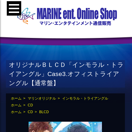
オリジナルＢＬＣＤ「インモラル・トラ
イアングル」Case3.オフィストライア
ングル【通常盤】
ホーム
>
マリンオリジナル
>
インモラル・トライアングル
ホーム
>
CD
ホーム
>
CD
>
BLCD