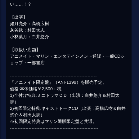
い……！？
【出演】
如月亮介：高橋広樹
灰谷縁：村田太志
小林葉月：白井悠介
【取扱い店舗】
アニメイト・マリン・エンタテインメント通販・一般CDシ
ョップ・一部書店
--------------------------------------------------------
『アニメイト限定盤』（ANI-1399）を販売予定。
価格:本体価格￥2,500＋税
1)全付け特典:ミニドラマＣＤ（出演：白井悠介＆村田太
志）
2)初回限定特典:キャストトークCD（出演：高橋広樹＆白井
悠介＆村田太志）
※初回限定特典はマリン通販限定盤と共通。
---------------------------------------------------------