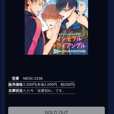
型番
MESC-0196
販売価格
2,200円(本体2,000円、税200円)
在庫状況
ただ今「在庫切れ」です。
SOLD OUT