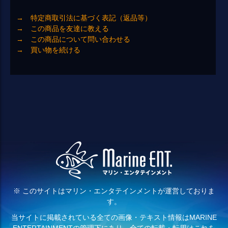
→ 特定商取引法に基づく表記（返品等）
→ この商品を友達に教える
→ この商品について問い合わせる
→ 買い物を続ける
※ このサイトはマリン・エンタテインメントが運営しておりま
す。
当サイトに掲載されている全ての画像・テキスト情報はMARINE
ENTERTAINMENTの管理下にあり、全ての転載・転用はこれを