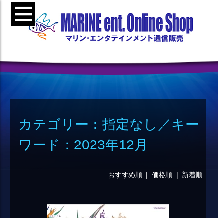
カテゴリー：指定なし／キー
ワード：2023年12月
おすすめ順 |
価格順
|
新着順