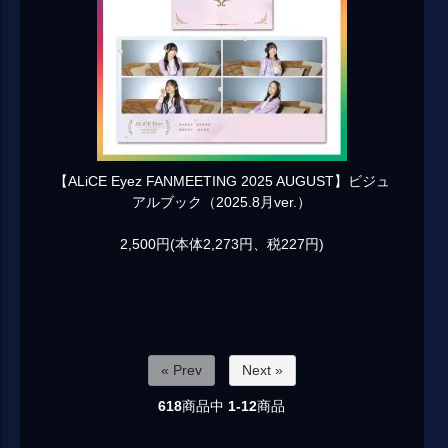
【ALiCE Eyez FANMEETING 2025 AUGUST】ビジュ
アルブック（2025.8月ver.）
2,500円(本体2,273円、税227円)
« Prev
Next »
618
商品中
1-12
商品