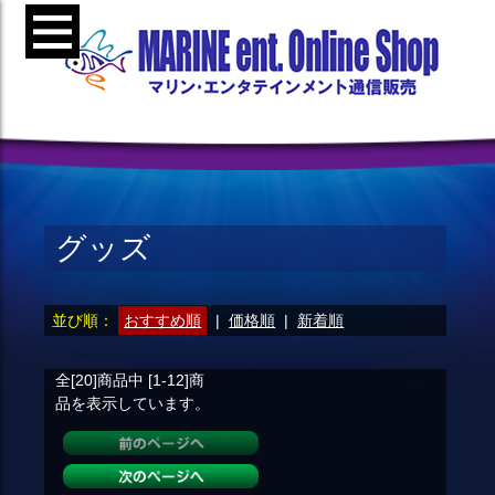
グッズ
並び順：
おすすめ順
|
価格順
|
新着順
全[20]
商品中
[1-12]
商
品を表示しています。