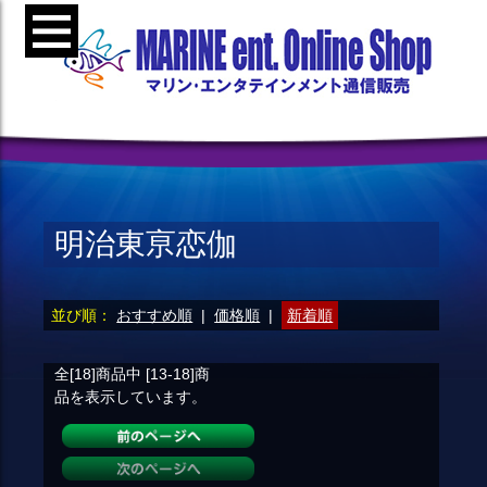
明治東亰恋伽
並び順：
おすすめ順
|
価格順
|
新着順
全[18]
商品中
[13-18]
商
品を表示しています。