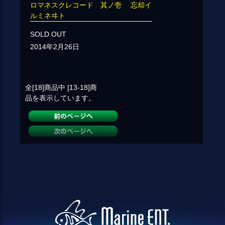
ロマネスクレコード 其ノ壱 忘却イ
ルミネヰト
SOLD OUT
2014年2月26日
全[18]
商品中
[13-18]
商
品を表示しています。