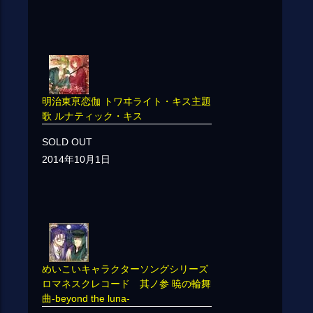
明治東亰恋伽 トワヰライト・キス主題
歌 ルナティック・キス
SOLD OUT
2014年10月1日
めいこいキャラクターソングシリーズ
ロマネスクレコード 其ノ参 暁の輪舞
曲-beyond the luna-