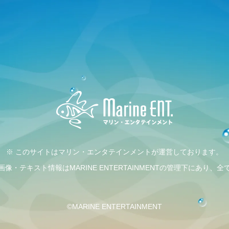
※ このサイトはマリン・エンタテインメントが運営しております。
・テキスト情報はMARINE ENTERTAINMENTの管理下にあり
©MARINE ENTERTAINMENT