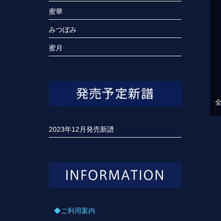
蜜華
みつぼみ
蜜月
全
2023年12月発売新譜
◆ご利用案内