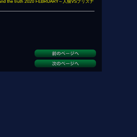
 the truth 2020 FEBRUARY～人狼VSプリズナ