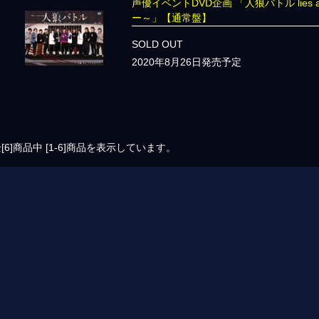
声優イベントDVD企画 「人狼バトル lies and
ー～」【通常盤】
SOLD OUT
2020年8月26日発売予定
[6]
商品中
[1-6]
商品を表示しています。