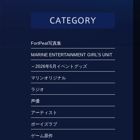
FortPeat写真集
MARINE ENTERTAINMENT GIRL’S UNIT
～2026年5月イベントグッズ
マリンオリジナル
ラジオ
声優
アーティスト
ボーイズラブ
ゲーム原作