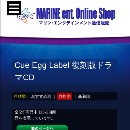
Cue Egg Label 復刻版ドラ
マCD
並び順：
おすすめ順
|
価格順
|
新着順
全[23]
商品中
[13-23]
商
品を表示しています。