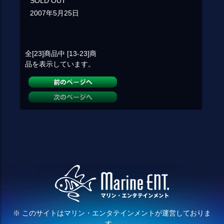
SOLD OUT
2007年5月25日
全[23]
商品中
[13-23]
商
品を表示しています。
※ このサイトはマリン・エンタテインメントが運営しておりま
す。